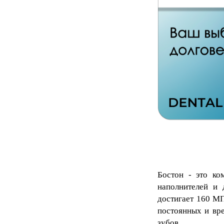
Бостон
- это ком
наполнителей и 
достигает 160 МП
постоянных и вре
зубов.