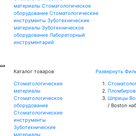
материалы
Стоматологическое
оборудование
Стоматологические
инструменты
Зуботехнические
материалы
Зуботехническое
оборудование
Лабораторный
инструментарий
Каталог товаров
Развернуть Фил
Стоматологические
Стоматоло
материалы
Пломбиров
Стоматологическое
Шприцы Bo
оборудование
/
Boston на
Стоматологические
инструменты
Зуботехнические
материалы