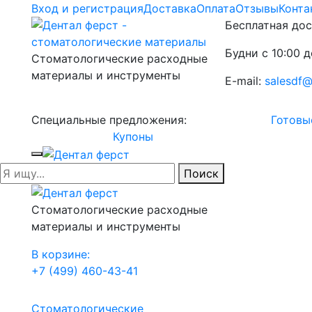
Вход и регистрация
Доставка
Оплата
Отзывы
Конта
Бесплатная дос
Будни с 10:00 д
Стоматологические расходные
материалы и инструменты
E-mail:
salesdf@
Специальные предложения:
Готовы
Купоны
Поиск
Стоматологические расходные
материалы и инструменты
В корзине:
+7 (499) 460-43-41
Стоматологические