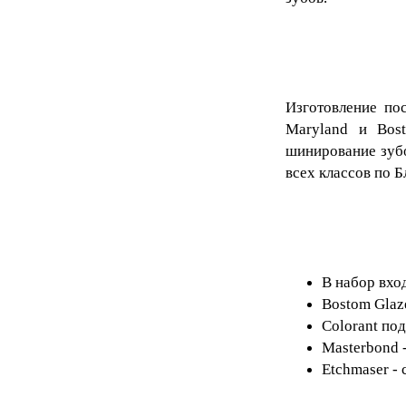
Изготовление пос
Maryland и Bos
шинирование зубо
всех классов по Б
В набор вход
Bostom Glaze
Colorant
под
Masterbond
Etchmaser -