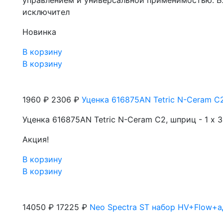
управлением и универсальной применимостью. Бла
исключител
Новинка
В корзину
В корзину
1960 ₽
2306 ₽
Уценка 616875AN Tetric N-Ceram C2,
Уценка 616875AN Tetric N-Ceram C2, шприц - 1 х 3
Акция!
В корзину
В корзину
14050 ₽
17225 ₽
Neo Spectra ST набор HV+Flow+адг