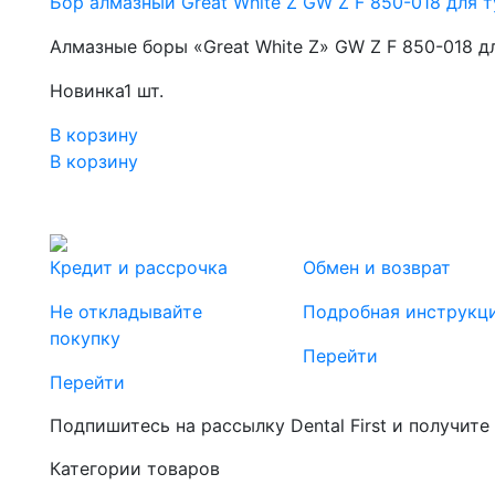
Бор алмазный Great White Z GW Z F 850-018 для т
Алмазные боры «Great White Z» GW Z F 850-018 д
Новинка
1 шт.
В корзину
В корзину
Кредит и рассрочка
Обмен и возврат
Не откладывайте
Подробная инструкц
покупку
Перейти
Перейти
Подпишитесь на рассылку Dental First и получите
Категории товаров