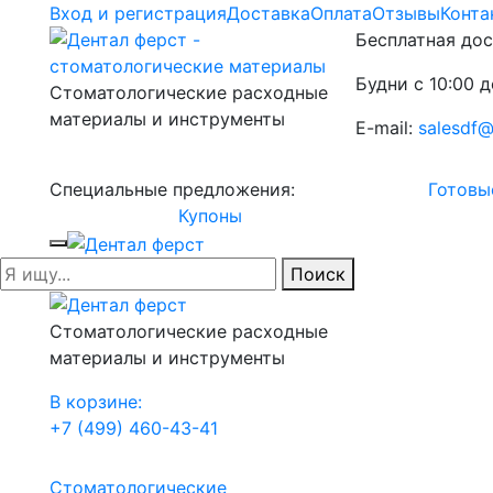
Вход и регистрация
Доставка
Оплата
Отзывы
Конта
Бесплатная дос
Будни с 10:00 д
Стоматологические расходные
материалы и инструменты
E-mail:
salesdf@
Специальные предложения:
Готовы
Купоны
Поиск
Стоматологические расходные
материалы и инструменты
В корзине:
+7 (499) 460-43-41
Стоматологические