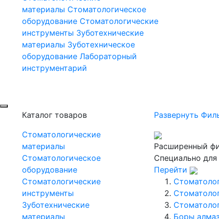
материалы
Стоматологическое
оборудование
Стоматологические
инструменты
Зуботехнические
материалы
Зуботехническое
оборудование
Лабораторный
инструментарий
Каталог товаров
Развернуть Фил
Стоматологические
материалы
Расширенный фи
Стоматологическое
Специально для
оборудование
Перейти
Стоматологические
Стоматоло
инструменты
Стоматоло
Зуботехнические
Стоматоло
материалы
Боры алмаз