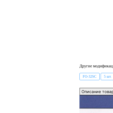
Другие модификац
FO-32SC
5 шт.
Описание това