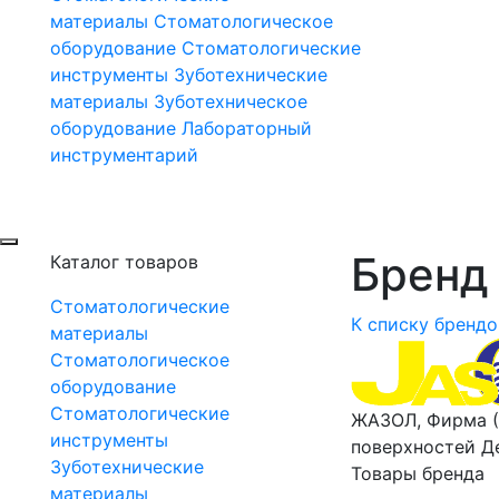
материалы
Стоматологическое
оборудование
Стоматологические
инструменты
Зуботехнические
материалы
Зуботехническое
оборудование
Лабораторный
инструментарий
Бренд 
Каталог товаров
Стоматологические
К списку брендо
материалы
Стоматологическое
оборудование
Стоматологические
ЖАЗОЛ, Фирма (
инструменты
поверхностей Д
Зуботехнические
Товары бренда
материалы