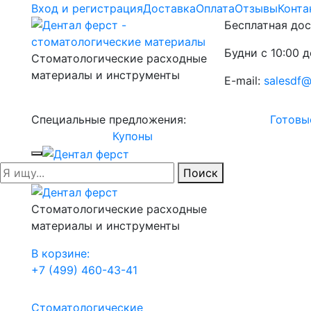
Вход и регистрация
Доставка
Оплата
Отзывы
Конта
Бесплатная дос
Будни с 10:00 д
Стоматологические расходные
материалы и инструменты
E-mail:
salesdf@
Специальные предложения:
Готовы
Купоны
Поиск
Стоматологические расходные
материалы и инструменты
В корзине:
+7 (499) 460-43-41
Стоматологические