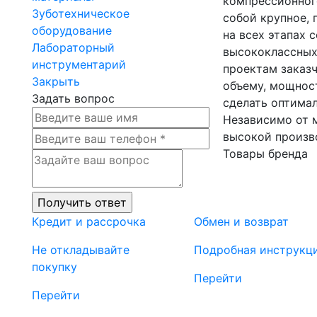
компрессионног
Зуботехническое
собой крупное,
оборудование
на всех этапах 
Лабораторный
высококлассных
инструментарий
проектам заказ
Закрыть
объему, мощнос
Задать вопрос
сделать оптимал
Независимо от 
высокой произв
Товары бренда
Кредит и рассрочка
Обмен и возврат
Не откладывайте
Подробная инструкц
покупку
Перейти
Перейти