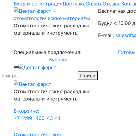
Вход и регистрация
Доставка
Оплата
Отзывы
Конта
Бесплатная дос
Будни с 10:00 д
Стоматологические расходные
материалы и инструменты
E-mail:
salesdf@
Специальные предложения:
Готовы
Купоны
Поиск
Стоматологические расходные
материалы и инструменты
В корзине:
+7 (499) 460-43-41
Стоматологические