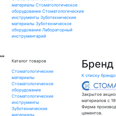
материалы
Стоматологическое
оборудование
Стоматологические
инструменты
Зуботехнические
материалы
Зуботехническое
оборудование
Лабораторный
инструментарий
Бренд 
Каталог товаров
Стоматологические
К списку брендо
материалы
Стоматологическое
оборудование
Закрытое акцио
Стоматологические
материалов с 19
инструменты
Фирма производ
Зуботехнические
цементов.
материалы