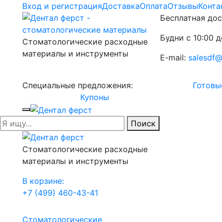
Вход и регистрация
Доставка
Оплата
Отзывы
Конта
Бесплатная дос
Будни с 10:00 д
Стоматологические расходные
материалы и инструменты
E-mail:
salesdf@
Специальные предложения:
Готовы
Купоны
Поиск
Стоматологические расходные
материалы и инструменты
В корзине:
+7 (499) 460-43-41
Стоматологические