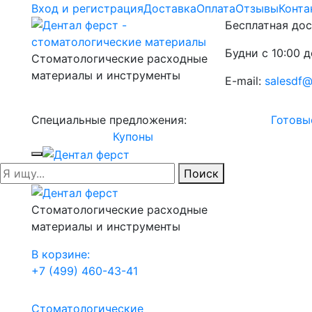
Вход и регистрация
Доставка
Оплата
Отзывы
Конта
Бесплатная дос
Будни с 10:00 д
Стоматологические расходные
материалы и инструменты
E-mail:
salesdf@
Специальные предложения:
Готовы
Купоны
Поиск
Стоматологические расходные
материалы и инструменты
В корзине:
+7 (499) 460-43-41
Стоматологические