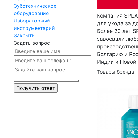
Зуботехническое
оборудование
Компания SPLAT
Лабораторный
для ухода за д
инструментарий
Более 20 лет S
Закрыть
завоевали любо
Задать вопрос
производствен
Болгарию и Рос
Индии и Новой
Товары бренда