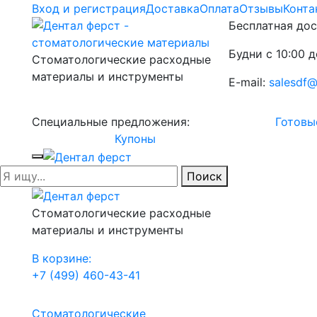
Вход и регистрация
Доставка
Оплата
Отзывы
Конта
Бесплатная дос
Будни с 10:00 д
Стоматологические расходные
материалы и инструменты
E-mail:
salesdf@
Специальные предложения:
Готовы
Купоны
Поиск
Стоматологические расходные
материалы и инструменты
В корзине:
+7 (499) 460-43-41
Стоматологические