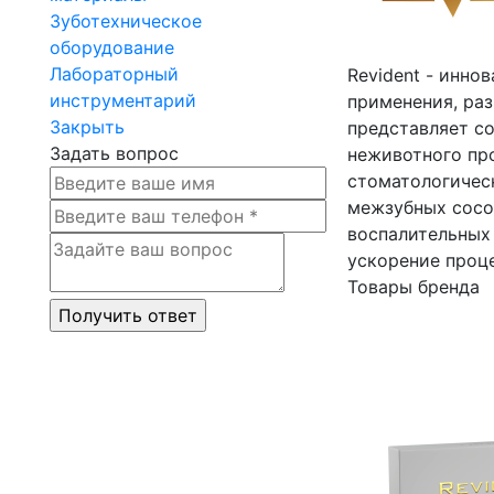
Зуботехническое
оборудование
Лабораторный
Revident - инн
инструментарий
применения, раз
Закрыть
представляет с
Задать вопрос
неживотного пр
стоматологичес
межзубных сосо
воспалительных
ускорение проце
Товары бренда