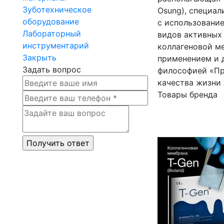
Зуботехническое
Osung), специа
оборудование
с использовани
Лабораторный
видов активных
инструментарий
коллагеновой м
Закрыть
применением и 
Задать вопрос
философией «Пр
качества жизни
Товары бренда