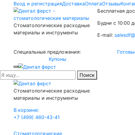
Вход и регистрация
Доставка
Оплата
Отзывы
Конта
Бесплатная дос
Будни с 10:00 д
Стоматологические расходные
материалы и инструменты
E-mail:
salesdf@
Специальные предложения:
Готовы
Купоны
Поиск
Стоматологические расходные
материалы и инструменты
В корзине:
+7 (499) 460-43-41
Стоматологические