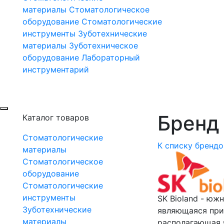
материалы
Стоматологическое
оборудование
Стоматологические
инструменты
Зуботехнические
материалы
Зуботехническое
оборудование
Лабораторный
инструментарий
Бренд 
Каталог товаров
Стоматологические
К списку брендо
материалы
Стоматологическое
оборудование
Стоматологические
инструменты
SK Bioland - юж
Зуботехнические
являющаяся при
материалы
располагающая 