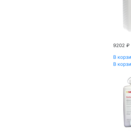
9202 ₽
В корз
В корз