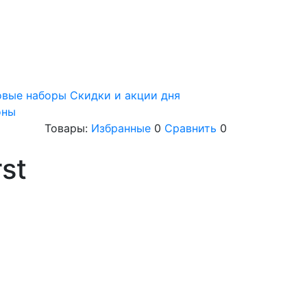
овые наборы
Скидки и акции дня
оны
Товары:
Избранные
0
Сравнить
0
rst