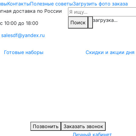
ывы
Контакты
Полезные советы
Загрузить фото заказа
тная доставка по России
загрузка...
Поиск
с 10:00 до 18:00
:
salesdf@yandex.ru
Готовые наборы
Скидки и акции дня
Позвонить
Заказать звонок
Личный кабинет