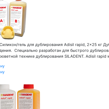
Силикон/гель для дублирования Adisil rapid, 2x25 кг
Ду
дения. Специально разработан для быстрого дублиров
кюветной технике дублирования SILADENT. Adisil rapi
ину
ину