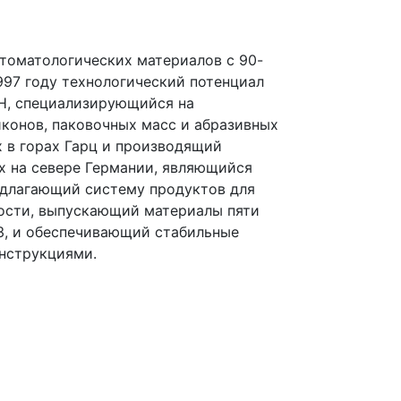
стоматологических материалов с 90-
997 году технологический потенциал
H, специализирующийся на
конов, паковочных масс и абразивных
 в горах Гарц и производящий
х на севере Германии, являющийся
едлагающий систему продуктов для
ности, выпускающий материалы пяти
3, и обеспечивающий стабильные
нструкциями.