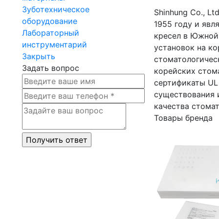
Зуботехническое
Shinhung Co., L
оборудование
1955 году и яв
Лабораторный
кресел в Южной 
инструментарий
установок на к
Закрыть
стоматологическ
Задать вопрос
корейских стом
сертификаты UL 
существования 
качества стомат
Товары бренда