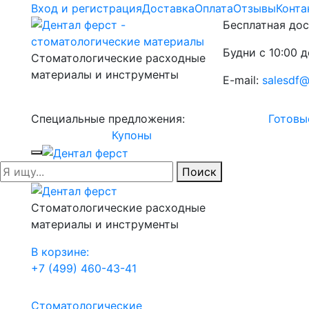
Вход и регистрация
Доставка
Оплата
Отзывы
Конта
Бесплатная дос
Будни с 10:00 д
Стоматологические расходные
материалы и инструменты
E-mail:
salesdf@
Специальные предложения:
Готовы
Купоны
Поиск
Стоматологические расходные
материалы и инструменты
В корзине:
+7 (499) 460-43-41
Стоматологические