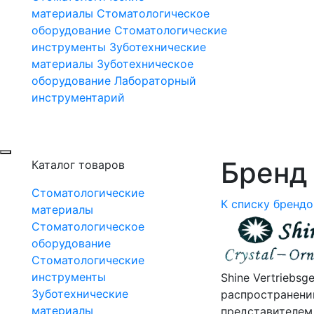
материалы
Стоматологическое
оборудование
Стоматологические
инструменты
Зуботехнические
материалы
Зуботехническое
оборудование
Лабораторный
инструментарий
Бренд 
Каталог товаров
Стоматологические
К списку брендо
материалы
Стоматологическое
оборудование
Стоматологические
инструменты
Shine Vertriebs
Зуботехнические
распространени
материалы
представителем