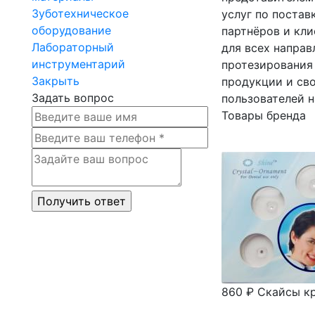
Зуботехническое
услуг по поста
оборудование
партнёров и кл
Лабораторный
для всех направ
инструментарий
протезирования
Закрыть
продукции и св
Задать вопрос
пользователей н
Товары бренда
860 ₽
Скайсы кр