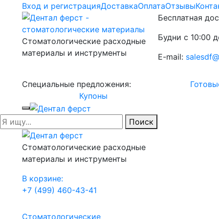
Вход и регистрация
Доставка
Оплата
Отзывы
Конта
Бесплатная дос
Будни с 10:00 д
Стоматологические расходные
материалы и инструменты
E-mail:
salesdf@
Специальные предложения:
Готовы
Купоны
Поиск
Стоматологические расходные
материалы и инструменты
В корзине:
+7 (499) 460-43-41
Стоматологические