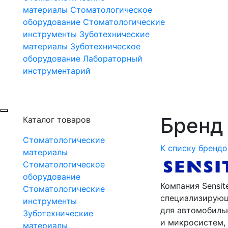
материалы
Стоматологическое
оборудование
Стоматологические
инструменты
Зуботехнические
материалы
Зуботехническое
оборудование
Лабораторный
инструментарий
Бренд 
Каталог товаров
Стоматологические
К списку брендо
материалы
Стоматологическое
оборудование
Компания Sensit
Стоматологические
специализирующ
инструменты
для автомобиль
Зуботехнические
и микросистем, 
материалы