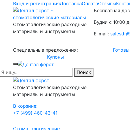
Вход и регистрация
Доставка
Оплата
Отзывы
Конта
Бесплатная дос
Будни с 10:00 д
Стоматологические расходные
материалы и инструменты
E-mail:
salesdf@
Специальные предложения:
Готовы
Купоны
Поиск
Стоматологические расходные
материалы и инструменты
В корзине:
+7 (499) 460-43-41
Стоматологические