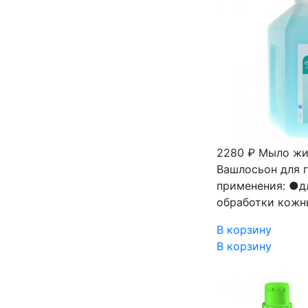
2280 ₽
Мыло жи
Вашлосьон для г
применения: ●д
обработки кожн
В корзину
В корзину