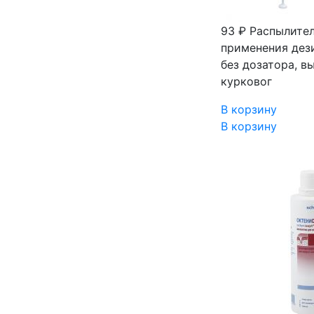
93 ₽
Распылител
применения дези
без дозатора, в
курковог
В корзину
В корзину