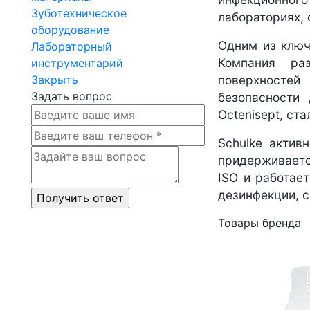
Зуботехническое
лабораториях, 
оборудование
Одним из ключ
Лабораторный
Компания ра
инструментарий
поверхностей
Закрыть
Задать вопрос
безопасности 
Octenisept, ст
Schulke актив
придерживаетс
ISO и работае
дезинфекции, с
Товары бренда