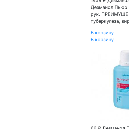
1459 ₽
Дезманол
Дезманол Пьюр 
рук. ПРЕИМУЩЕС
туберкулеза, ви
В корзину
В корзину
66 ₽
Дезманол П