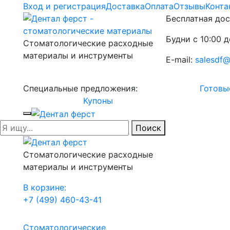
Вход и регистрация
Доставка
Оплата
Отзывы
Конта
Бесплатная дос
Будни с 10:00 д
Стоматологические расходные
материалы и инструменты
E-mail:
salesdf@
Специальные предложения:
Готовы
Купоны
Поиск
Стоматологические расходные
материалы и инструменты
В корзине:
+7 (499) 460-43-41
Стоматологические