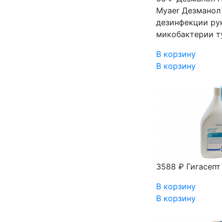
Myaer
Дезманол 
дезинфекции ру
микобактерии ту
В корзину
В корзину
3588 ₽
Гигасепт
В корзину
В корзину