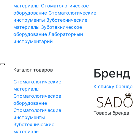
материалы
Стоматологическое
оборудование
Стоматологические
инструменты
Зуботехнические
материалы
Зуботехническое
оборудование
Лабораторный
инструментарий
Бренд 
Каталог товаров
Стоматологические
К списку брендо
материалы
Стоматологическое
оборудование
Стоматологические
Товары бренда
инструменты
Зуботехнические
материалы