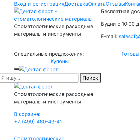
Вход и регистрация
Доставка
Оплата
Отзывы
Конта
Бесплатная дос
Будни с 10:00 д
Стоматологические расходные
материалы и инструменты
E-mail:
salesdf@
Специальные предложения:
Готовы
Купоны
Поиск
Стоматологические расходные
материалы и инструменты
В корзине:
+7 (499) 460-43-41
Стоматологические