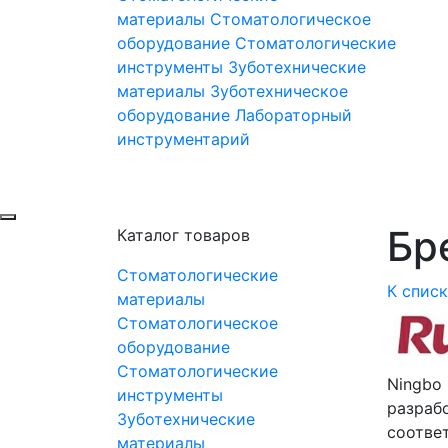
материалы
Стоматологическое
оборудование
Стоматологические
инструменты
Зуботехнические
материалы
Зуботехническое
оборудование
Лабораторный
инструментарий
Бре
Каталог товаров
Стоматологические
К спис
материалы
Стоматологическое
оборудование
Стоматологические
Ningbo 
инструменты
разраб
Зуботехнические
соотве
материалы