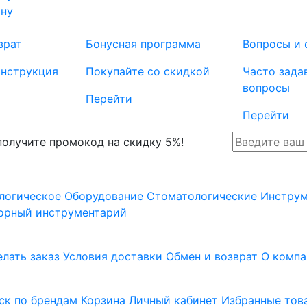
ину
врат
Бонусная программа
Вопросы и 
инструкция
Покупайте со скидкой
Часто зада
вопросы
Перейти
Перейти
 получите промокод на скидку 5%!
логическое Оборудование
Стоматологические Инстру
орный инструментарий
елать заказ
Условия доставки
Обмен и возврат
О компа
ск по брендам
Корзина
Личный кабинет
Избранные тов