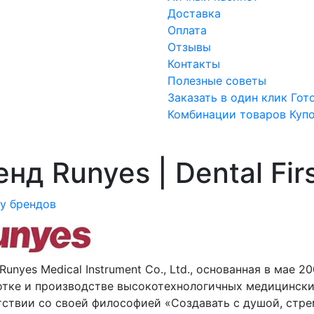
Доставка
Оплата
Отзывы
Контакты
Полезные советы
Заказать в один клик
Гот
Комбинации товаров
Куп
нд Runyes | Dental Fir
ку брендов
Runyes Medical Instrument Co., Ltd., основанная в мае 
отке и производстве высокотехнологичных медицински
тствии со своей философией «Создавать с душой, стре