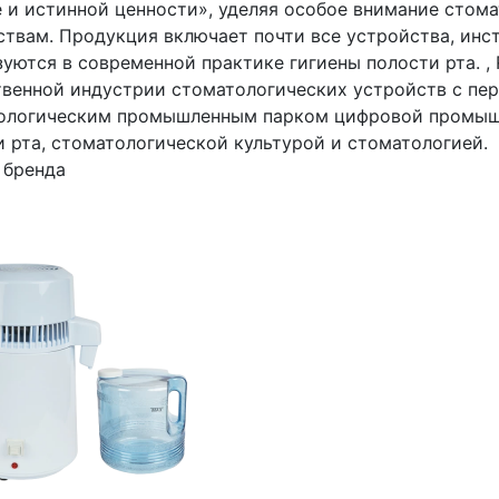
е и истинной ценности», уделяя особое внимание сто
ствам. Продукция включает почти все устройства, инс
уются в современной практике гигиены полости рта. ,
твенной индустрии стоматологических устройств с п
ологическим промышленным парком цифровой промышл
и рта, стоматологической культурой и стоматологией.
 бренда