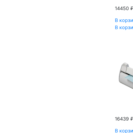
14450 
В корз
В корз
16439 
В корз