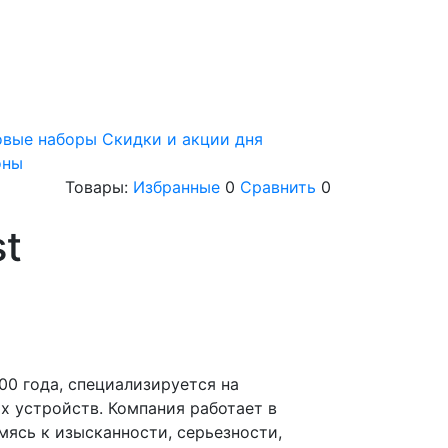
овые наборы
Скидки и акции дня
оны
Товары:
Избранные
0
Сравнить
0
st
2000 года, специализируется на
х устройств. Компания работает в
мясь к изысканности, серьезности,