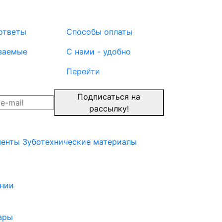
ответы
Способы оплаты
ваемые
С нами - удобно
Перейти
Подписаться на
рассылку!
менты
Зуботехнические материалы
нии
ары