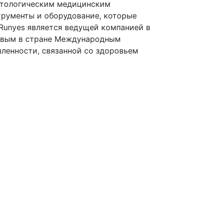
матологическим медицинским
трументы и оборудование, которые
 Runyes является ведущей компанией в
ервым в стране Международным
енности, связанной со здоровьем