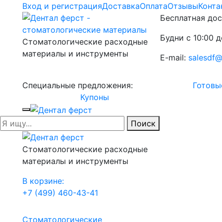
Вход и регистрация
Доставка
Оплата
Отзывы
Конта
Бесплатная дос
Будни с 10:00 д
Стоматологические расходные
материалы и инструменты
E-mail:
salesdf@
Специальные предложения:
Готовы
Купоны
Поиск
Стоматологические расходные
материалы и инструменты
В корзине:
+7 (499) 460-43-41
Стоматологические