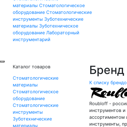
материалы
Стоматологическое
оборудование
Стоматологические
инструменты
Зуботехнические
материалы
Зуботехническое
оборудование
Лабораторный
инструментарий
Бренд 
Каталог товаров
Стоматологические
К списку брендо
материалы
Стоматологическое
оборудование
Roubloff - рос
Стоматологические
инструментов и
инструменты
ассортиментом и
Зуботехнические
инструменты, п
материалы