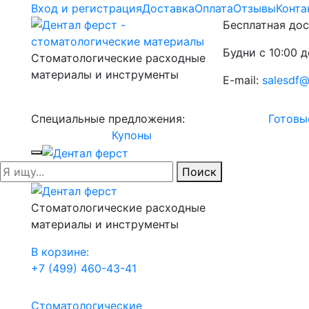
Вход и регистрация
Доставка
Оплата
Отзывы
Конта
Бесплатная дос
Будни с 10:00 д
Стоматологические расходные
материалы и инструменты
E-mail:
salesdf@
Специальные предложения:
Готовы
Купоны
Поиск
Стоматологические расходные
материалы и инструменты
В корзине:
+7 (499) 460-43-41
Стоматологические