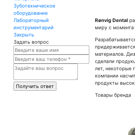
Зуботехническое
оборудование
Лабораторный
Rønvig Dental
ра
инструментарий
миру с момента 
Закрыть
Разрабатывается
Задать вопрос
придерживается
материалов. Ди
сделали проду
лет, некоторые 
компании насчи
продукты высок
Товары бренда