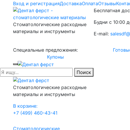
Вход и регистрация
Доставка
Оплата
Отзывы
Конта
Бесплатная дос
Будни с 10:00 д
Стоматологические расходные
материалы и инструменты
E-mail:
salesdf@
Специальные предложения:
Готовы
Купоны
Поиск
Стоматологические расходные
материалы и инструменты
В корзине:
+7 (499) 460-43-41
Стоматологические