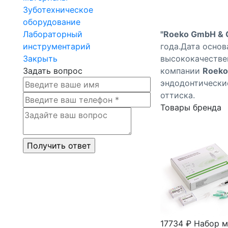
Зуботехническое
оборудование
Лабораторный
"Roeko GmbH & C
инструментарий
года.Дата основ
Закрыть
высококачествен
Задать вопрос
компании
Roeko
эндодонтические
оттиска.
Товары бренда
17734 ₽
Набор м