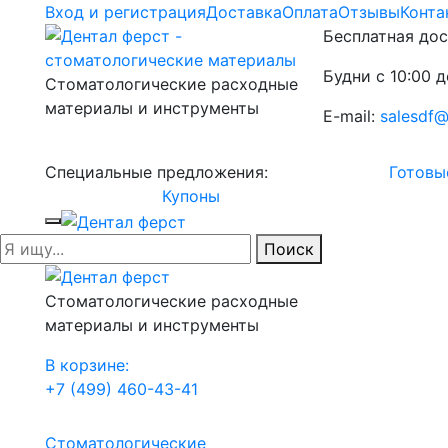
Вход и регистрация
Доставка
Оплата
Отзывы
Конта
Бесплатная дос
Будни с 10:00 д
Стоматологические расходные
материалы и инструменты
E-mail:
salesdf@
Специальные предложения:
Готовы
Купоны
Поиск
Стоматологические расходные
материалы и инструменты
В корзине:
+7 (499) 460-43-41
Стоматологические