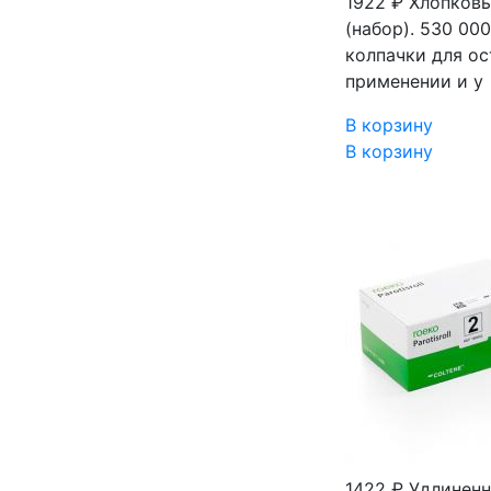
1922 ₽
Хлопковы
(набор). 530 0
колпачки для ос
применении и у
В корзину
В корзину
1422 ₽
Удлиненн