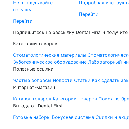
Не откладывайте
Подробная инструкц
покупку
Перейти
Перейти
Подпишитесь на рассылку Dental First и получите
Категории товаров
Стоматологические материалы
Стоматологическ
Зуботехническое оборудование
Лабораторный ин
Полезные ссылки
Частые вопросы
Новости
Статьи
Как сделать зак
Интернет-магазин
Каталог товаров
Категории товаров
Поиск по бр
Выгода от Dental First
Готовые наборы
Бонусная система
Скидки и акц