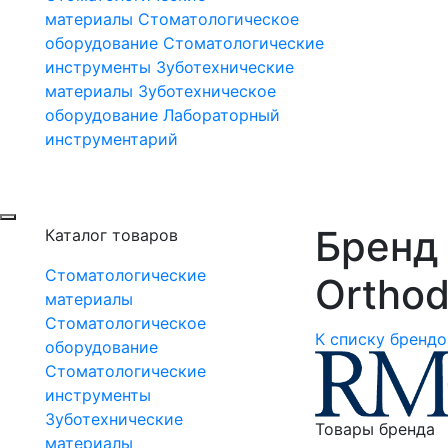
материалы
Стоматологическое
оборудование
Стоматологические
инструменты
Зуботехнические
материалы
Зуботехническое
оборудование
Лабораторный
инструментарий
Бренд
Каталог товаров
Стоматологические
Orthodo
материалы
Стоматологическое
К списку брендо
оборудование
Стоматологические
инструменты
Зуботехнические
Товары бренда
материалы