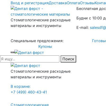
Вход и регистрация
Доставка
Оплата
Отзывы
Конта
Бесплатная дос
Будни с 10:00 д
Стоматологические расходные
материалы и инструменты
E-mail:
salesdf@
Специальные предложения:
Готовы
Купоны
Поиск
Стоматологические расходные
материалы и инструменты
В корзине:
+7 (499) 460-43-41
Стоматологические