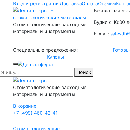
Вход и регистрация
Доставка
Оплата
Отзывы
Конта
Бесплатная дос
Будни с 10:00 д
Стоматологические расходные
материалы и инструменты
E-mail:
salesdf@
Специальные предложения:
Готовы
Купоны
Поиск
Стоматологические расходные
материалы и инструменты
В корзине:
+7 (499) 460-43-41
Стоматологические