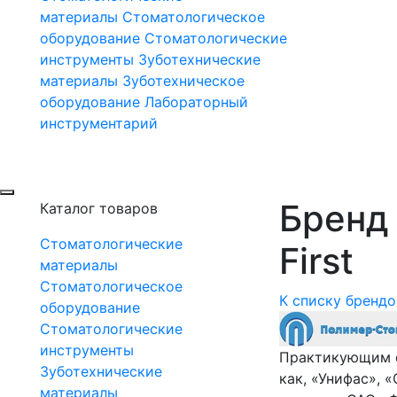
материалы
Стоматологическое
оборудование
Стоматологические
инструменты
Зуботехнические
материалы
Зуботехническое
оборудование
Лабораторный
инструментарий
Бренд 
Каталог товаров
Стоматологические
First
материалы
Стоматологическое
К списку брендо
оборудование
Стоматологические
инструменты
Практикующим с
Зуботехнические
как, «Унифас», 
материалы