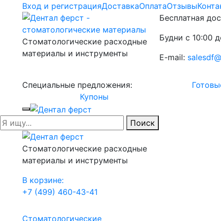
Вход и регистрация
Доставка
Оплата
Отзывы
Конта
Бесплатная дос
Будни с 10:00 д
Стоматологические расходные
материалы и инструменты
E-mail:
salesdf@
Специальные предложения:
Готовы
Купоны
Поиск
Стоматологические расходные
материалы и инструменты
В корзине:
+7 (499) 460-43-41
Стоматологические