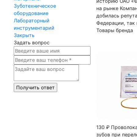
историю ОАО «Ф
Зуботехническое
на рынке Компа
оборудование
добилась репута
Лабораторный
Федерации, так 
инструментарий
Товары бренда
Закрыть
Задать вопрос
130 ₽
Проволока
зубов при перел