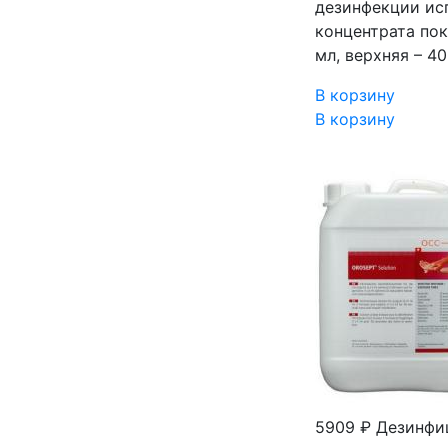
дезинфекции исп
концентрата пок
мл, верхняя – 4
В корзину
В корзину
5909 ₽
Дезинфиц