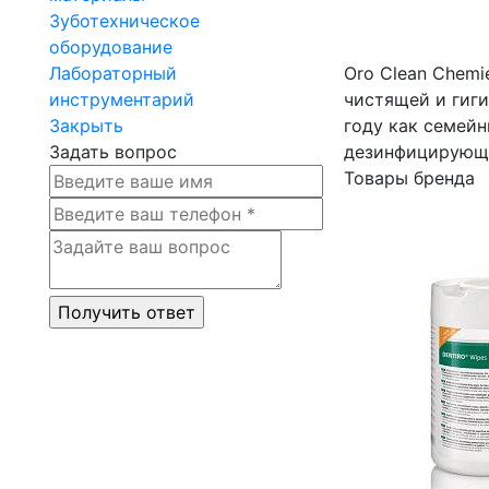
Зуботехническое
оборудование
Лабораторный
Oro Clean Chem
инструментарий
чистящей и гиг
Закрыть
году как семейн
Задать вопрос
дезинфицирующи
Товары бренда