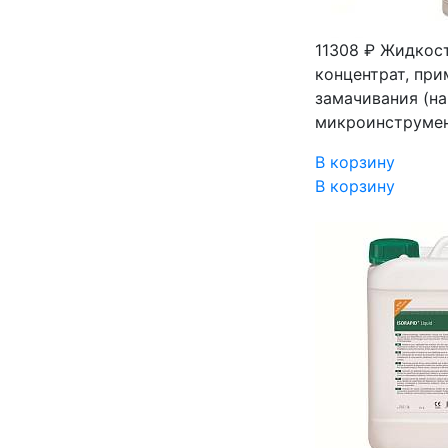
11308 ₽
Жидкость
концентрат, пр
замачивания (на
микроинструмент
В корзину
В корзину