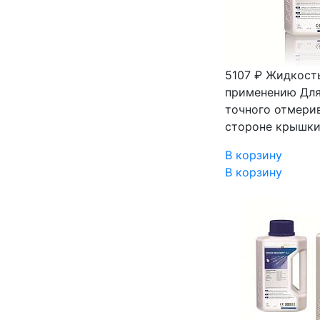
5107 ₽
Жидкость
применению Для
точ­ного отмери
стороне крышки:
В корзину
В корзину