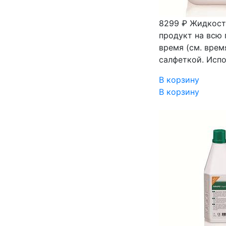
8299 ₽
Жидкость
продукт на всю 
время (см. вре
салфеткой. Исп
В корзину
В корзину