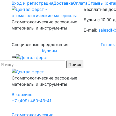
Вход и регистрация
Доставка
Оплата
Отзывы
Конта
Бесплатная дос
Будни с 10:00 д
Стоматологические расходные
материалы и инструменты
E-mail:
salesdf@
Специальные предложения:
Готовы
Купоны
Поиск
Стоматологические расходные
материалы и инструменты
В корзине:
+7 (499) 460-43-41
Стоматологические