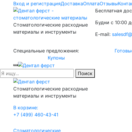
Вход и регистрация
Доставка
Оплата
Отзывы
Конта
Бесплатная дос
Будни с 10:00 д
Стоматологические расходные
материалы и инструменты
E-mail:
salesdf@
Специальные предложения:
Готовы
Купоны
Поиск
Стоматологические расходные
материалы и инструменты
В корзине:
+7 (499) 460-43-41
Стоматологические