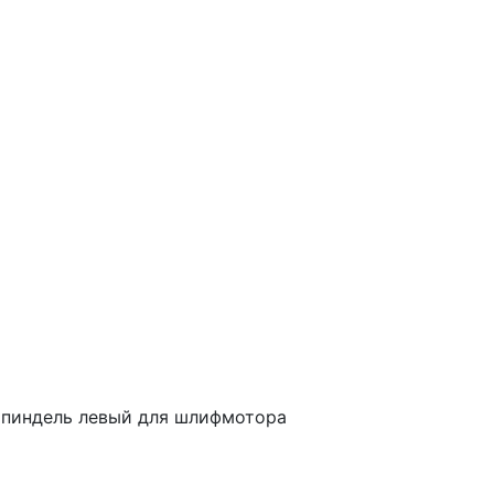
пиндель левый для шлифмотора