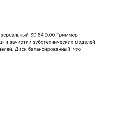
версальный SD.84.D.00
Триммер
ки и зачистки зуботехнических моделей.
елей. Диск балансированный, что