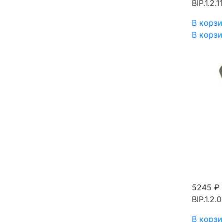
BIP.1.2.11
В корз
В корз
5245 ₽
BIP.1.2.0
В корз