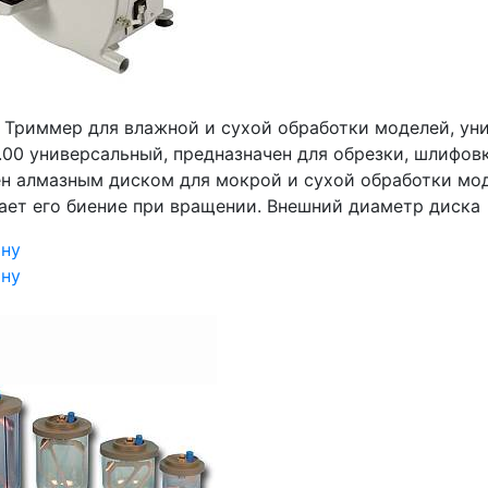
₽
Триммер для влажной и сухой обработки моделей, уни
.00 универсальный, предназначен для обрезки, шлифов
н алмазным диском для мокрой и сухой обработки мод
ает его биение при вращении. Внешний диаметр диска
ину
ину