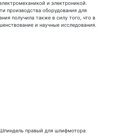
 электромеханикой и электроникой.
сти производства оборудования для
ия получила также в силу того, что в
шенствование и научные исследования.
Шпиндель правый для шлифмотора