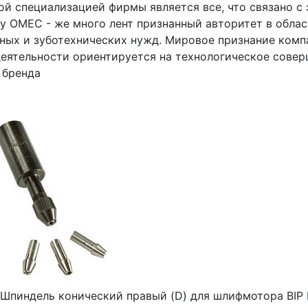
ой специализацией фирмы является все, что связано с
у OMEC - же много лент признанный авторитет в обла
ных и зуботехнических нужд. Мировое признание компан
деятельности ориентируется на технологическое совер
 бренда
Шпиндель конический правый (D) для шлифмотора BIP