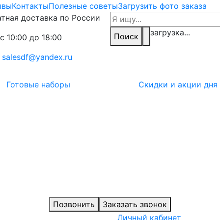
ывы
Контакты
Полезные советы
Загрузить фото заказа
тная доставка по России
загрузка...
Поиск
с 10:00 до 18:00
:
salesdf@yandex.ru
Готовые наборы
Скидки и акции дня
Позвонить
Заказать звонок
Личный кабинет