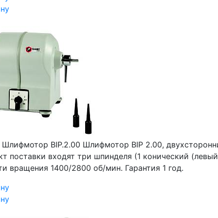
ину
₽
Шлифмотор BIP.2.00
Шлифмотор BIP 2.00, двухсторонни
т поставки входят три шпинделя (1 конический (левый),
и вращения 1400/2800 об/мин. Гарантия 1 год.
ину
ину