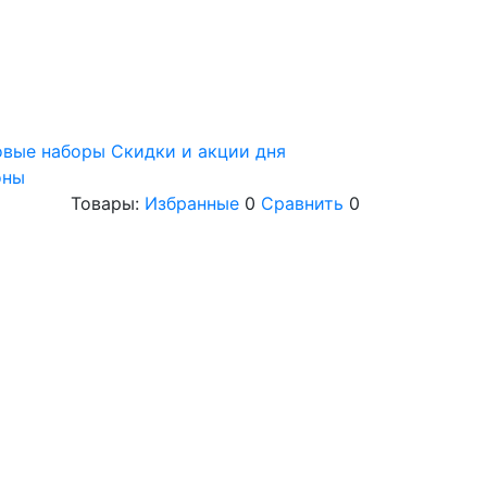
овые наборы
Скидки и акции дня
оны
Товары:
Избранные
0
Сравнить
0