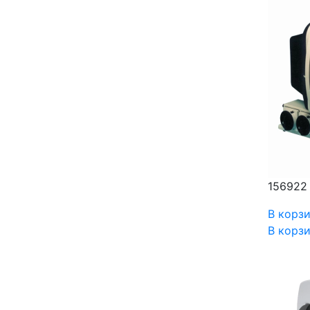
156922
В корз
В корз