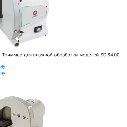
₽
Триммер для влажной обработки моделей SD.84.00
ину
ину