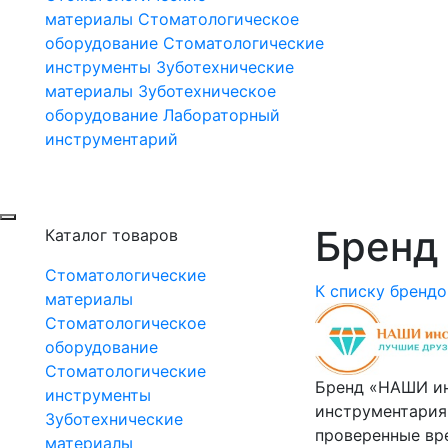
материалы
Стоматологическое
оборудование
Стоматологические
инструменты
Зуботехнические
материалы
Зуботехническое
оборудование
Лабораторный
инструментарий
Бренд 
Каталог товаров
Стоматологические
К списку брендо
материалы
Стоматологическое
оборудование
Стоматологические
Бренд «НАШИ ин
инструменты
инструментария
Зуботехнические
проверенные вр
материалы