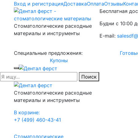
Вход и регистрация
Доставка
Оплата
Отзывы
Конта
Бесплатная дос
Будни с 10:00 д
Стоматологические расходные
материалы и инструменты
E-mail:
salesdf@
Специальные предложения:
Готовы
Купоны
Поиск
Стоматологические расходные
материалы и инструменты
В корзине:
+7 (499) 460-43-41
Стоматологические