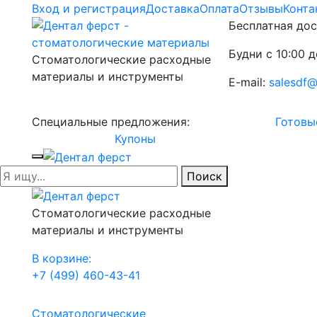
Вход и регистрация
Доставка
Оплата
Отзывы
Конта
Бесплатная дос
Будни с 10:00 д
Стоматологические расходные
материалы и инструменты
E-mail:
salesdf@
Специальные предложения:
Готовы
Купоны
Поиск
Стоматологические расходные
материалы и инструменты
В корзине:
+7 (499) 460-43-41
Стоматологические