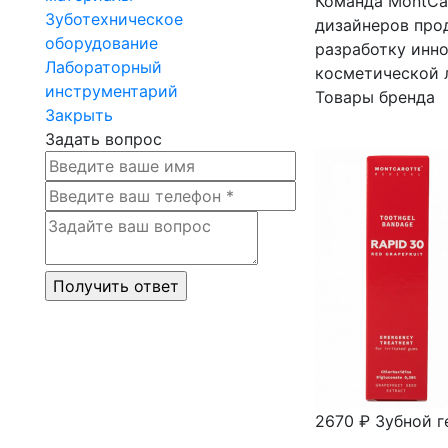
Команда MontCar
Зуботехническое
дизайнеров прод
оборудование
разработку инн
Лабораторный
косметической л
инструментарий
Товары бренда
Закрыть
Задать вопрос
2670 ₽
Зубной г