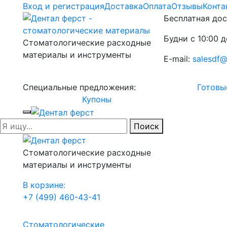
Вход и регистрация
Доставка
Оплата
Отзывы
Конта
Бесплатная дос
Будни с 10:00 д
Стоматологические расходные
материалы и инструменты
E-mail:
salesdf@
Специальные предложения:
Готовы
Купоны
Поиск
Стоматологические расходные
материалы и инструменты
В корзине:
+7 (499) 460-43-41
Стоматологические