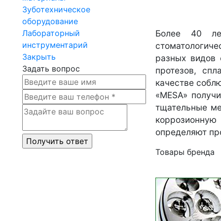
Зуботехническое
оборудование
Лабораторный
Более 40 ле
инструментарий
стоматологиче
Закрыть
разных видов 
Задать вопрос
протезов, сп
качестве собл
«MESA» получи
тщательные ме
коррозионную
определяют пр
Товары бренда