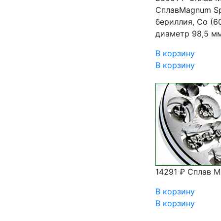
СплавMagnum Sp
бериллия, Co (60
диаметр 98,5 мм
В корзину
В корзину
14291 ₽
Сплав M
В корзину
В корзину