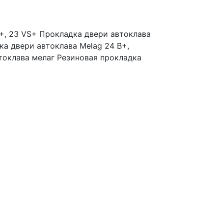
+, 23 VS+
Прокладка двери автоклава
ка двери автоклава Melag 24 B+,
токлава мелаг Резиновая прокладка