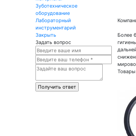
Зуботехническое
оборудование
Лабораторный
Компан
инструментарий
Закрыть
Более 
Задать вопрос
гигиен
дальне
снижен
мирово
Товары