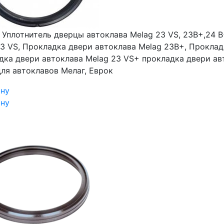
₽
Уплотнитель дверцы автоклава Melag 23 VS, 23B+,24 B
3 VS, Прокладка двери автоклава Melag 23B+, Проклад
дка двери автоклава Melag 23 VS+ прокладка двери ав
ля автоклавов Мелаг, Еврок
ину
ину