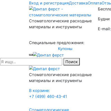
Вход и регистрация
Доставка
Оплата
Отз
Беспла
Будни 
Стоматологические расходные
материалы и инструменты
E-mail
Специальные предложения:
Купоны
Поиск
Стоматологические расходные
материалы и инструменты
В корзине:
+7 (499) 460-43-41
Стоматологические