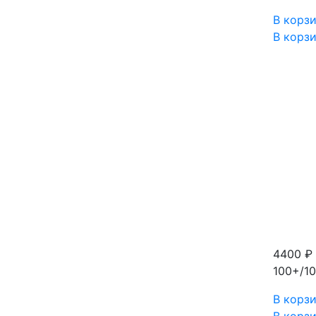
В корз
В корз
4400 ₽
100+/10
В корз