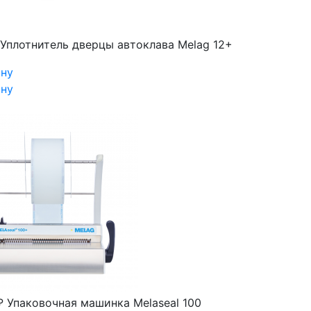
Уплотнитель дверцы автоклава Melag 12+
ину
ину
₽
Упаковочная машинка Melaseal 100