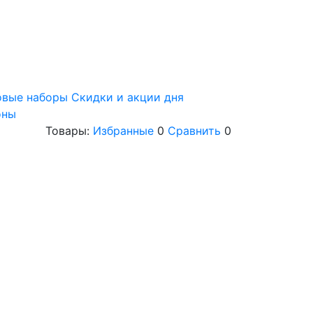
овые наборы
Скидки и акции дня
оны
Товары:
Избранные
0
Сравнить
0