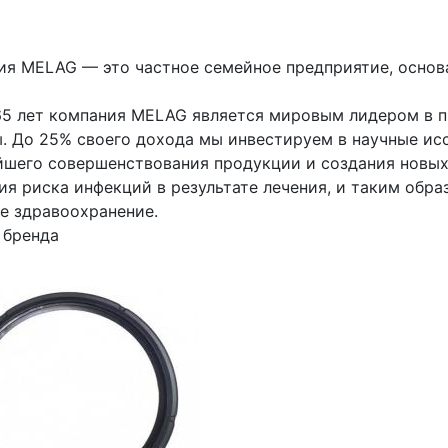
ия MELAG — это частное семейное предприятие, основан
65 лет компания MELAG является мировым лидером в п
ы. До 25% своего дохода мы инвестируем в научные ис
йшего совершенствования продукции и создания новых
ия риска инфекций в результате лечения, и таким обра
е здравоохранение.
 бренда