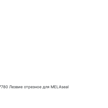
7780
Лезвие отрезное для MELAseal