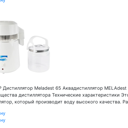
ину
₽
Дистиллятор Meladest 65
Аквадистиллятор MELAdest 
щества дистиллятора Технические характеристики Эт
лятор, который производит воду высокого качества. Р
ину
ину