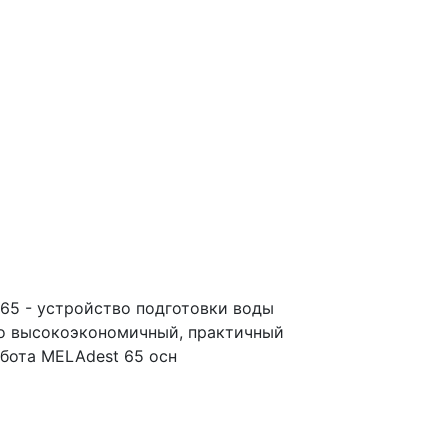
65 - устройство подготовки воды
о высокоэкономичный, практичный
абота MELAdest 65 осн