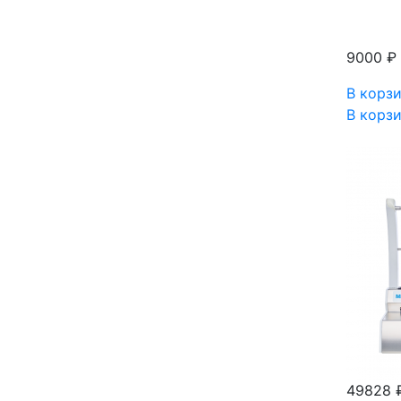
9000 ₽
В корз
В корз
49828 