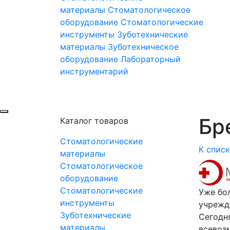
материалы
Стоматологическое
оборудование
Стоматологические
инструменты
Зуботехнические
материалы
Зуботехническое
оборудование
Лабораторный
инструментарий
Бр
Каталог товаров
Стоматологические
К спис
материалы
Стоматологическое
оборудование
Стоматологические
Уже бо
инструменты
учрежд
Зуботехнические
Сегодн
материалы
всевоз