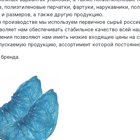
в, полиэтиленовые перчатки, фартуки, нарукавники, по
 и размеров, а также другую продукцию.
м производстве мы используем первичное сырьё росси
зволяет нам обеспечивать стабильное качество всей н
ления позволяют нам иметь низкие входящие цены на с
пускаемую продукцию, ассортимент которой постоянн
 бренда