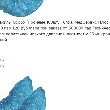
ахилы Особо (Прочные 100шт. - 6гр.), МедСервис Плюс
0 пар 1,20 руб./пара при заказе от 500000 пар Техничес
л: полиэтилен низкого давления, плотность: 25 микрон
иний
ину
ину