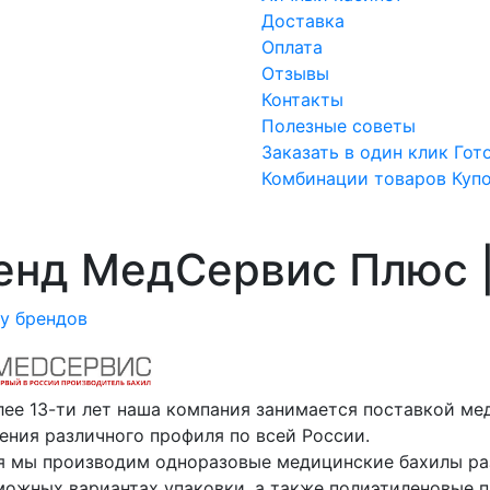
Доставка
Оплата
Отзывы
Контакты
Полезные советы
Заказать в один клик
Гот
Комбинации товаров
Куп
енд МедСервис Плюс | 
ку брендов
лее 13-ти лет наша компания занимается поставкой ме
ения различного профиля по всей России.
я мы производим одноразовые медицинские бахилы раз
можных вариантах упаковки, а также полиэтиленовые 