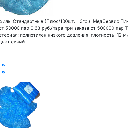
хилы Стандартные (Плюс/100шт. - 3гр.), МедСервис Пл
от 50000 пар 0,63 руб./пара при заказе от 500000 пар 
атериал: полиэтилен низкого давления, плотность: 12 м
цвет синий
ину
ину