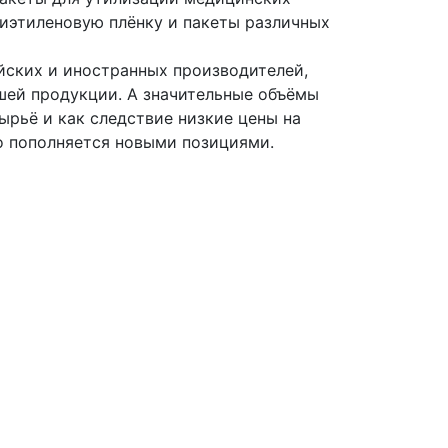
лиэтиленовую плёнку и пакеты различных
йских и иностранных производителей,
ашей продукции. А значительные объёмы
ырьё и как следствие низкие цены на
о пополняется новыми позициями.