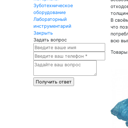
Зуботехническое
отходо
оборудование
толщин
Лабораторный
В своё
инструментарий
что по
Закрыть
потреб
Задать вопрос
всю вы
Товары