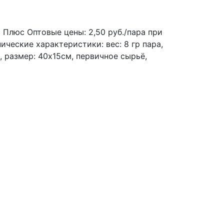
с Плюс
Оптовые цены: 2,50 руб./пара при
нические характеристики: вес: 8 гр пара,
, размер: 40х15см, первичное сырьё,