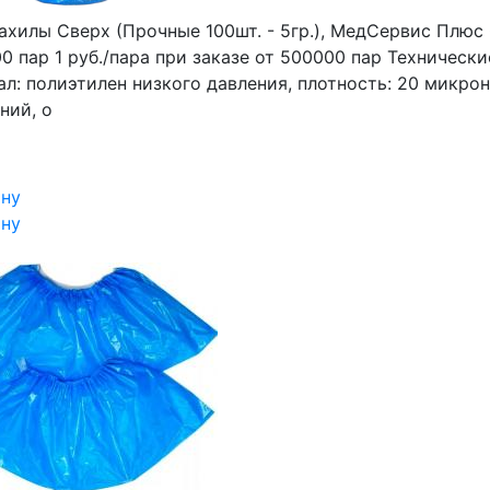
ахилы Сверх (Прочные 100шт. - 5гр.), МедСервис Плюс
0 пар 1 руб./пара при заказе от 500000 пар Технические
л: полиэтилен низкого давления, плотность: 20 микрон
ний, о
ину
ину