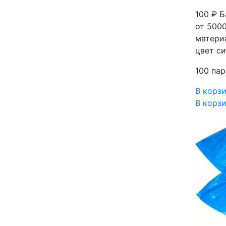
100 ₽
Б
от 5000
материа
цвет си
100 пар
В корз
В корз