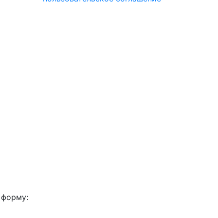
 форму: