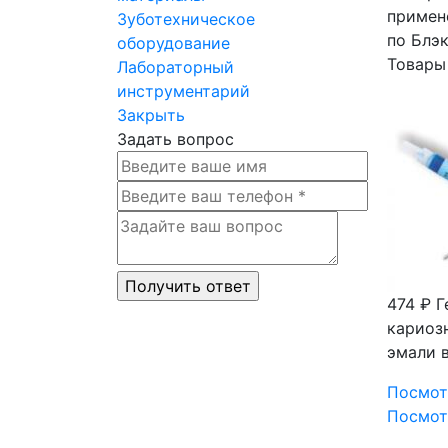
примен
Зуботехническое
по Блэ
оборудование
Товары
Лабораторный
инструментарий
Закрыть
Задать вопрос
474 ₽
Г
кариоз
эмали в
Посмот
Посмот