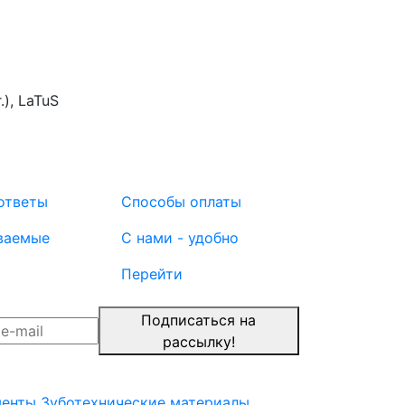
.), LaTuS
ответы
Способы оплаты
ваемые
С нами - удобно
Перейти
Подписаться на
рассылку!
менты
Зуботехнические материалы