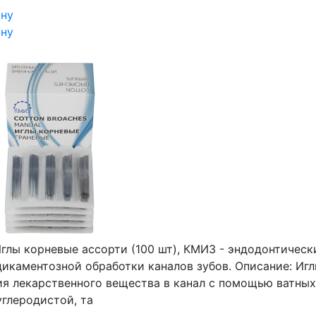
ину
ину
глы корневые ассорти (100 шт), КМИЗ - эндодонтическ
дикаментозной обработки каналов зубов. Описание: Иг
ия лекарственного вещества в канал с помощью ватных
углеродистой, та