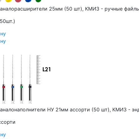
аналорасширители 25мм (50 шт), КМИЗ - ручные файл
50шт.)
ину
ину
аналонаполнители НУ 21мм ассорти (50 шт), КМИЗ - э
ссорти
ину