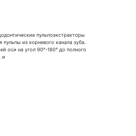
ндодонтические пульпоэкстракторы
 пульпы из корневого канала зуба.
ей оси на угол 90°-180° до полного
 и