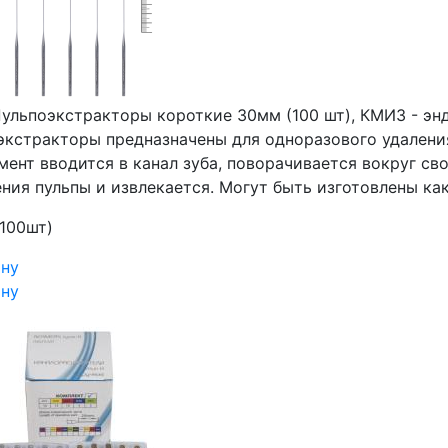
ульпоэкстракторы короткие 30мм (100 шт), КМИЗ - э
экстракторы предназначены для одноразового удаления
ент вводится в канал зуба, поворачивается вокруг сво
ния пульпы и извлекается. Могут быть изготовлены как
(100шт)
ину
ину