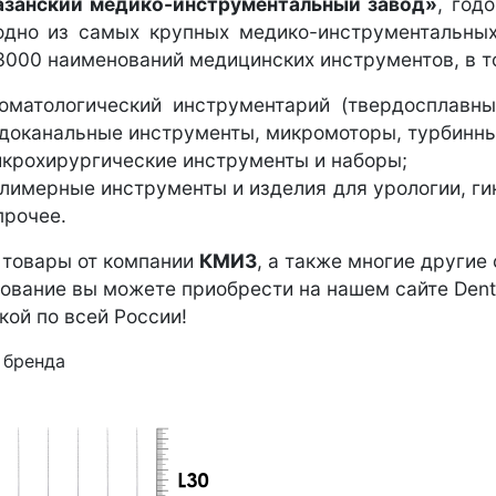
азанский медико-инструментальный завод»
, год
одно из самых крупных медико-инструментальны
3000 наименований медицинских инструментов, в т
оматологический инструментарий (твердосплавн
доканальные инструменты, микромоторы, турбинны
крохирургические инструменты и наборы;
лимерные инструменты и изделия для урологии, ги
прочее.
 товары от компании
КМИЗ
, а также многие другие
ование вы можете приобрести на нашем сайте Denta
кой по всей России!
 бренда