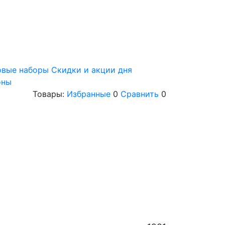
овые наборы
Скидки и акции дня
оны
Товары:
Избранные
0
Сравнить
0
t