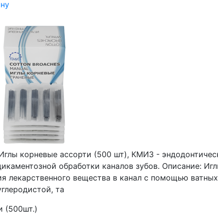
ину
Иглы корневые ассорти (500 шт), КМИЗ - эндодонтичес
дикаментозной обработки каналов зубов. Описание: Иг
ия лекарственного вещества в канал с помощью ватных
углеродистой, та
 (500шт.)