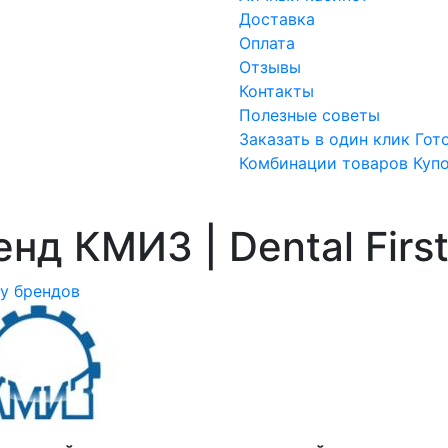
Доставка
Оплата
Отзывы
Контакты
Полезные советы
Заказать в один клик
Гот
Комбинации товаров
Куп
енд КМИЗ | Dental Firs
ку брендов