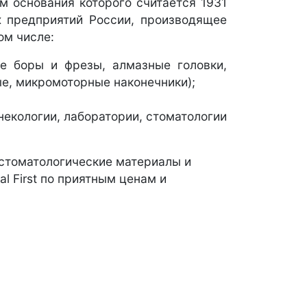
ом основания которого считается 1931
х предприятий России, производящее
ом числе:
ые боры и фрезы, алмазные головки,
е, микромоторные наконечники);
некологии, лаборатории, стоматологии
 стоматологические материалы и
l First по приятным ценам и