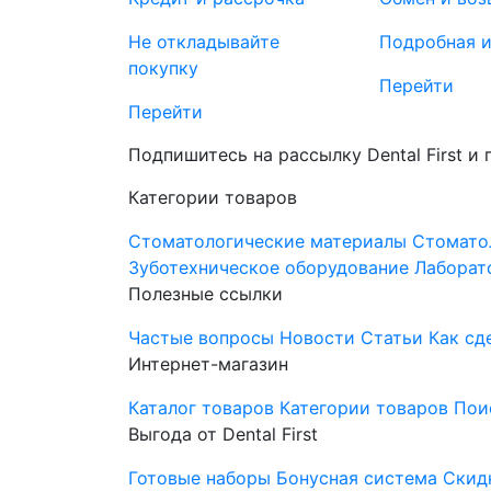
Не откладывайте
Подробная 
покупку
Перейти
Перейти
Подпишитесь на рассылку Dental First и
Категории товаров
Стоматологические материалы
Стомато
Зуботехническое оборудование
Лаборат
Полезные ссылки
Частые вопросы
Новости
Статьи
Как сд
Интернет-магазин
Каталог товаров
Категории товаров
Пои
Выгода от Dental First
Готовые наборы
Бонусная система
Скид