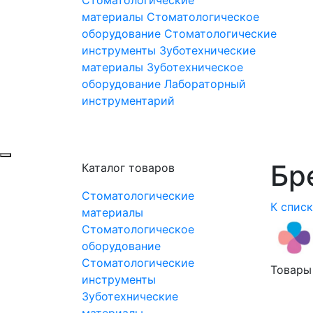
материалы
Стоматологическое
оборудование
Стоматологические
инструменты
Зуботехнические
материалы
Зуботехническое
оборудование
Лабораторный
инструментарий
Бре
Каталог товаров
Стоматологические
К спис
материалы
Стоматологическое
оборудование
Стоматологические
Товары
инструменты
Зуботехнические
материалы