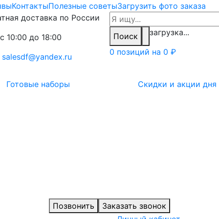
ывы
Контакты
Полезные советы
Загрузить фото заказа
тная доставка по России
загрузка...
Поиск
с 10:00 до 18:00
0 позиций на
0 ₽
:
salesdf@yandex.ru
Готовые наборы
Скидки и акции дня
Позвонить
Заказать звонок
Личный кабинет