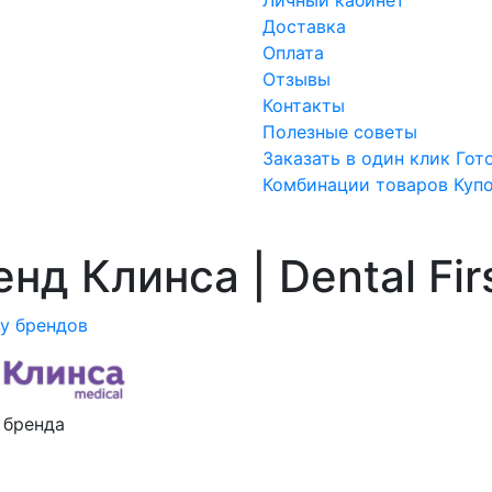
Доставка
Оплата
Отзывы
Контакты
Полезные советы
Заказать в один клик
Гот
Комбинации товаров
Куп
нд Клинса | Dental Fir
ку брендов
 бренда