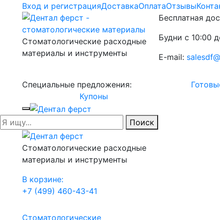
Вход и регистрация
Доставка
Оплата
Отзывы
Конта
Бесплатная дос
Будни с 10:00 д
Стоматологические расходные
материалы и инструменты
E-mail:
salesdf@
Специальные предложения:
Готовы
Купоны
Поиск
Стоматологические расходные
материалы и инструменты
В корзине:
+7 (499) 460-43-41
Стоматологические