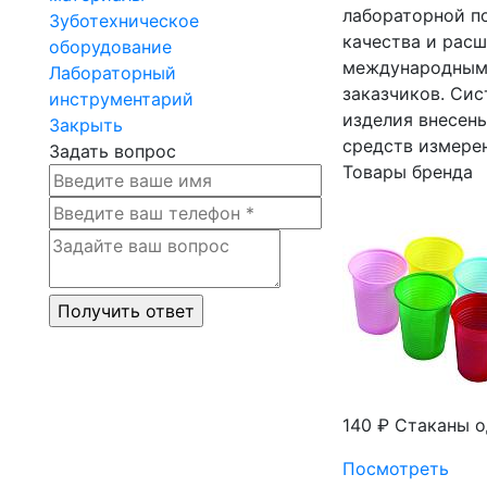
лабораторной по
Зуботехническое
качества и рас
оборудование
международным 
Лабораторный
заказчиков. Си
инструментарий
изделия внесен
Закрыть
средств измере
Задать вопрос
Товары бренда
140 ₽
Стаканы о
Посмотреть