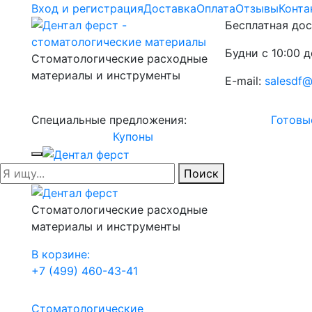
Вход и регистрация
Доставка
Оплата
Отзывы
Конта
Бесплатная дос
Будни с 10:00 д
Стоматологические расходные
материалы и инструменты
E-mail:
salesdf@
Специальные предложения:
Готовы
Купоны
Поиск
Стоматологические расходные
материалы и инструменты
В корзине:
+7 (499) 460-43-41
Стоматологические