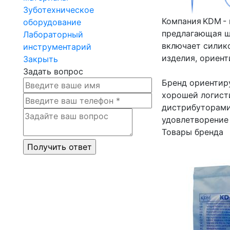
Зуботехническое
Компания KDM -
оборудование
предлагающая ш
Лабораторный
включает силик
инструментарий
изделия, ориен
Закрыть
Задать вопрос
Бренд ориентиру
хорошей логист
дистрибуторами
удовлетворение 
Товары бренда