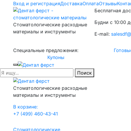
Вход и регистрация
Доставка
Оплата
Отзывы
Конта
Бесплатная дос
Будни с 10:00 д
Стоматологические расходные
материалы и инструменты
E-mail:
salesdf@
Специальные предложения:
Готовы
Купоны
Поиск
Стоматологические расходные
материалы и инструменты
В корзине:
+7 (499) 460-43-41
Стоматологические