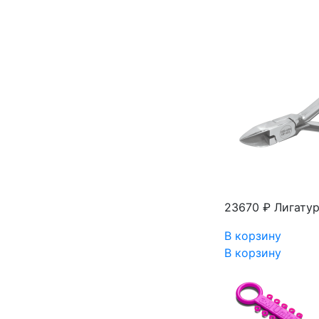
23670 ₽
Лигатур
В корзину
В корзину