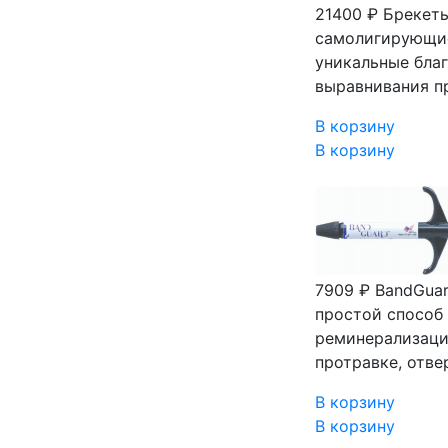
21400 ₽
Брекеты
самолигирующие 
уникальные благ
выравнивания п
В корзину
В корзину
7909 ₽
BandGuar
простой способ
реминерализаци
протравке, отве
В корзину
В корзину