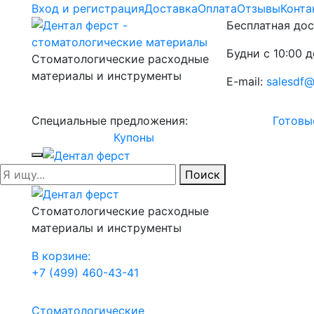
Вход и регистрация
Доставка
Оплата
Отзывы
Конта
Бесплатная дос
Будни с 10:00 д
Стоматологические расходные
материалы и инструменты
E-mail:
salesdf@
Специальные предложения:
Готовы
Купоны
Поиск
Стоматологические расходные
материалы и инструменты
В корзине:
+7 (499) 460-43-41
Стоматологические