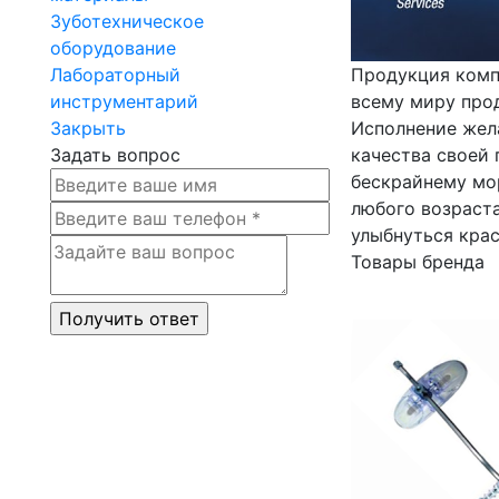
Зуботехническое
оборудование
Лабораторный
Продукция компа
инструментарий
всему миру прод
Закрыть
Исполнение жела
Задать вопрос
качества своей
бескрайнему мо
любого возраста
улыбнуться крас
Товары бренда