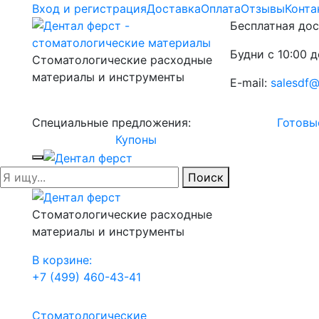
Вход и регистрация
Доставка
Оплата
Отзывы
Конта
Бесплатная дос
Будни с 10:00 д
Стоматологические расходные
материалы и инструменты
E-mail:
salesdf@
Специальные предложения:
Готовы
Купоны
Поиск
Стоматологические расходные
материалы и инструменты
В корзине:
+7 (499) 460-43-41
Стоматологические