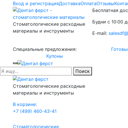
Вход и регистрация
Доставка
Оплата
Отзывы
Конта
Бесплатная дос
Будни с 10:00 д
Стоматологические расходные
материалы и инструменты
E-mail:
salesdf@
Специальные предложения:
Готовы
Купоны
Поиск
Стоматологические расходные
материалы и инструменты
В корзине:
+7 (499) 460-43-41
Стоматологические