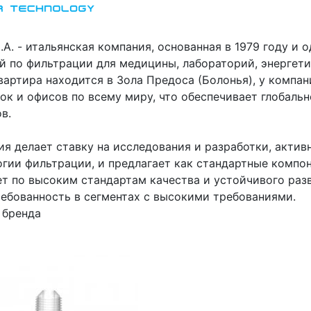
.A. - итальянская компания, основанная в 1979 году и
й по фильтрации для медицины, лабораторий, энергет
вартира находится в Зола Предоса (Болонья), у комп
ок и офисов по всему миру, что обеспечивает глобаль
в.
я делает ставку на исследования и разработки, актив
гии фильтрации, и предлагает как стандартные компон
ет по высоким стандартам качества и устойчивого раз
ребованность в сегментах с высокими требованиями.
 бренда