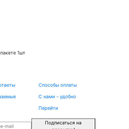
пакете 1шт
ответы
Способы оплаты
ваемые
С нами - удобно
Перейти
Подписаться на