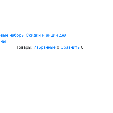
овые наборы
Скидки и акции дня
оны
Товары:
Избранные
0
Сравнить
0