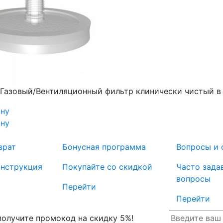
Газовый/Вентиляционный фильтр клинически чистый в 
ину
ину
врат
Бонусная программа
Вопросы и 
инструкция
Покупайте со скидкой
Часто зада
вопросы
Перейти
Перейти
 получите промокод на скидку 5%!