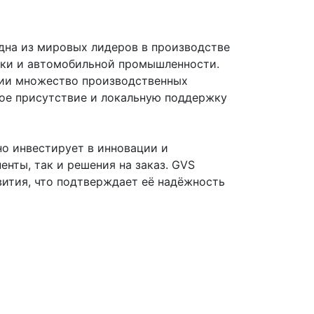
 одна из мировых лидеров в производстве
ики и автомобильной промышленности.
ании множество производственных
ное присутствие и локальную поддержку
но инвестирует в инновации и
енты, так и решения на заказ. GVS
вития, что подтверждает её надёжность