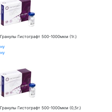
Гранулы Гистографт 500-1000мкм (1г.)
ину
ину
Гранулы Гистографт 500-1000мкм (0,5г.)