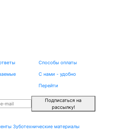
ответы
Способы оплаты
ваемые
С нами - удобно
Перейти
Подписаться на
рассылку!
менты
Зуботехнические материалы