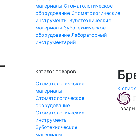
материалы
Стоматологическое
оборудование
Стоматологические
инструменты
Зуботехнические
материалы
Зуботехническое
оборудование
Лабораторный
инструментарий
Бре
Каталог товаров
Стоматологические
К спис
материалы
Стоматологическое
оборудование
Товары
Стоматологические
инструменты
Зуботехнические
материалы