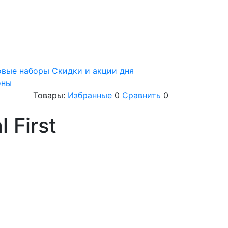
овые наборы
Скидки и акции дня
оны
Товары:
Избранные
0
Сравнить
0
 First