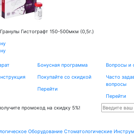
Гранулы Гистографт 150-500мкм (0,5г.)
ину
ину
врат
Бонусная программа
Вопросы и 
инструкция
Покупайте со скидкой
Часто зада
вопросы
Перейти
Перейти
 получите промокод на скидку 5%!
логическое Оборудование
Стоматологические Инстру