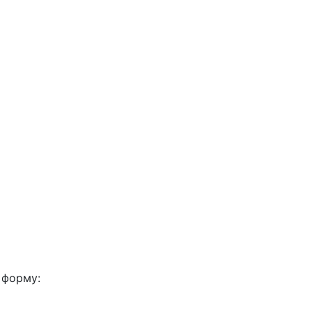
 форму: