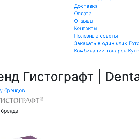
Доставка
Оплата
Отзывы
Контакты
Полезные советы
Заказать в один клик
Гот
Комбинации товаров
Куп
нд Гистографт | Dental
ку брендов
 бренда