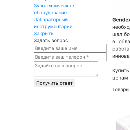
Зуботехническое
оборудование
Лабораторный
Gende
инструментарий
необхо
Закрыть
шел бо
Задать вопрос
в обл
работ
иннова
Купить
ценам 
Товары