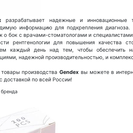
x
разрабатывает надежные и инновационные т
димую информацию для подкрепления диагноза. 
к о бок с врачами-стоматологами и специалистам
асти рентгенологии для повышения качества ст
аем каждый день над тем, чтобы обеспечить 
циями, надежной производительностью, и компле
 товары производства
Gendex
вы можете в интерне
с доставкой по всей России!
 бренда