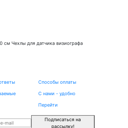
20 см
Чехлы для датчика визиографа
ответы
Способы оплаты
ваемые
С нами - удобно
Перейти
Подписаться на
рассылку!