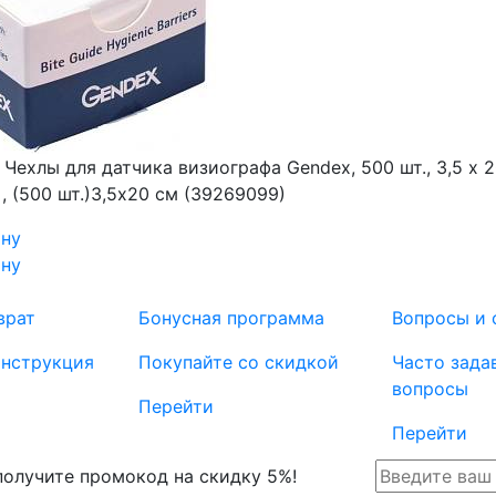
₽
Чехлы для датчика визиографа Gendex, 500 шт., 3,5 х 
, (500 шт.)3,5х20 см (39269099)
ину
ину
врат
Бонусная программа
Вопросы и 
инструкция
Покупайте со скидкой
Часто зада
вопросы
Перейти
Перейти
 получите промокод на скидку 5%!