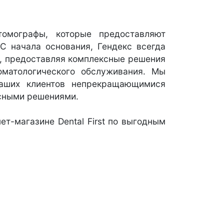
омографы, которые предоставляют
С начала основания, Гендекс всегда
и, предоставляя комплексные решения
оматологического обслуживания. Мы
наших клиентов непрекращающимися
ксными решениями.
т-магазине Dental First по выгодным