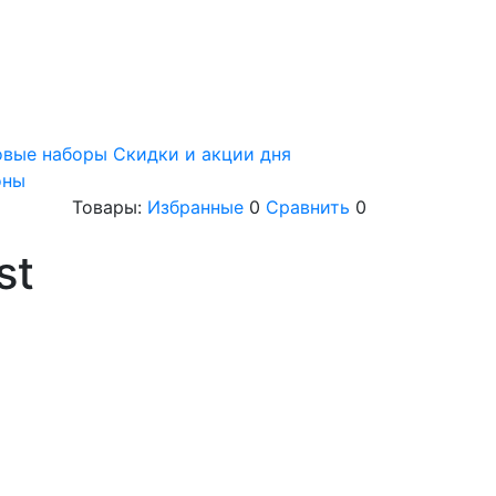
овые наборы
Скидки и акции дня
оны
Товары:
Избранные
0
Сравнить
0
st