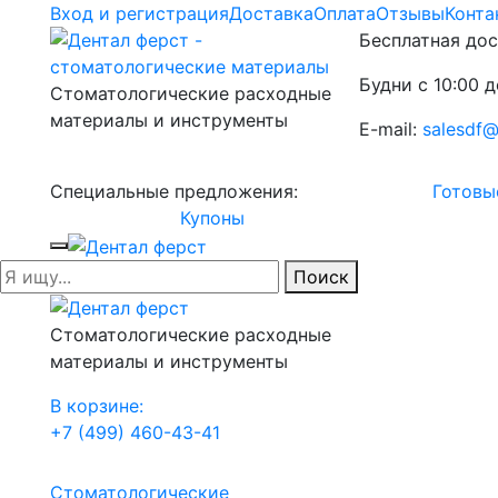
Вход и регистрация
Доставка
Оплата
Отзывы
Конта
Бесплатная дос
Будни с 10:00 д
Стоматологические расходные
материалы и инструменты
E-mail:
salesdf@
Специальные предложения:
Готовы
Купоны
Поиск
Стоматологические расходные
материалы и инструменты
В корзине:
+7 (499) 460-43-41
Стоматологические