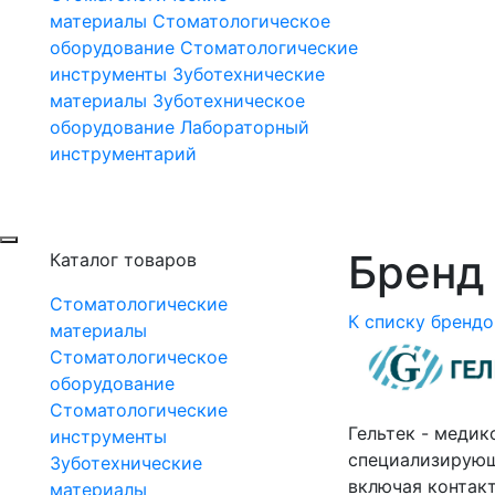
материалы
Стоматологическое
оборудование
Стоматологические
инструменты
Зуботехнические
материалы
Зуботехническое
оборудование
Лабораторный
инструментарий
Бренд 
Каталог товаров
Стоматологические
К списку брендо
материалы
Стоматологическое
оборудование
Стоматологические
Гельтек - медик
инструменты
специализирующ
Зуботехнические
включая контак
материалы