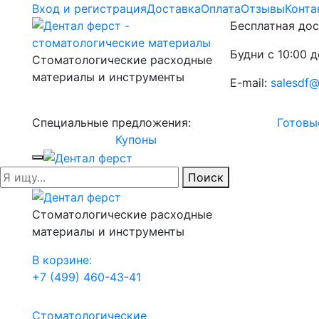
Вход и регистрация
Доставка
Оплата
Отзывы
Конта
Бесплатная дос
Будни с 10:00 д
Стоматологические расходные
материалы и инструменты
E-mail:
salesdf@
Специальные предложения:
Готовы
Купоны
Поиск
Стоматологические расходные
материалы и инструменты
В корзине:
+7 (499) 460-43-41
Стоматологические