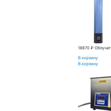
18870 ₽
Облучат
В корзину
В корзину