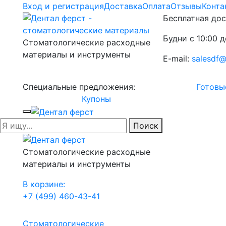
Вход и регистрация
Доставка
Оплата
Отзывы
Конта
Бесплатная дос
Будни с 10:00 д
Стоматологические расходные
материалы и инструменты
E-mail:
salesdf@
Специальные предложения:
Готовы
Купоны
Поиск
Стоматологические расходные
материалы и инструменты
В корзине:
+7 (499) 460-43-41
Стоматологические