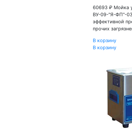
60693 ₽
Мойка у
ВУ-09-"Я-ФП"-03
эффективной пр
прочих загрязне
В корзину
В корзину