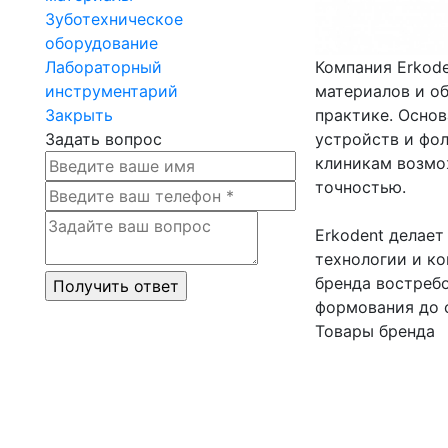
Зуботехническое
оборудование
Лабораторный
Компания Erkode
инструментарий
материалов и о
Закрыть
практике. Основ
Задать вопрос
устройств и фо
клиникам возмо
точностью.
Erkodent делает
технологии и ко
бренда востребо
формования до 
Товары бренда