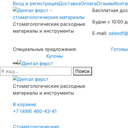
Вход и регистрация
Доставка
Оплата
Отзывы
Конта
Бесплатная дос
Будни с 10:00 д
Стоматологические расходные
материалы и инструменты
E-mail:
salesdf@
Специальные предложения:
Готовы
Купоны
Поиск
Стоматологические расходные
материалы и инструменты
В корзине:
+7 (499) 460-43-41
Стоматологические