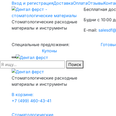
Вход и регистрация
Доставка
Оплата
Отзывы
Конта
Бесплатная дос
Будни с 10:00 д
Стоматологические расходные
материалы и инструменты
E-mail:
salesdf@
Специальные предложения:
Готовы
Купоны
Поиск
Стоматологические расходные
материалы и инструменты
В корзине:
+7 (499) 460-43-41
Стоматологические