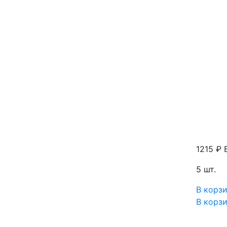
1215 ₽
5 шт.
В корз
В корз