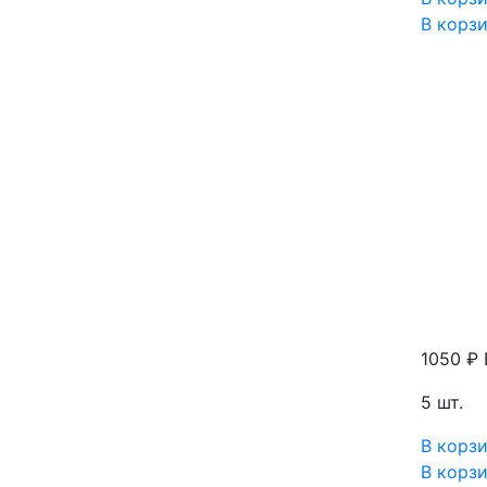
В корз
1050 ₽
5 шт.
В корз
В корз