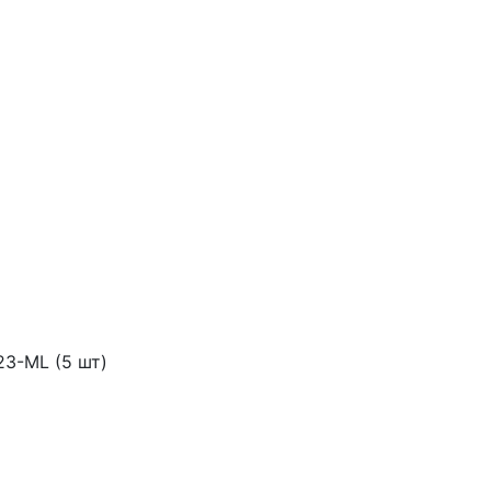
23-ML (5 шт)