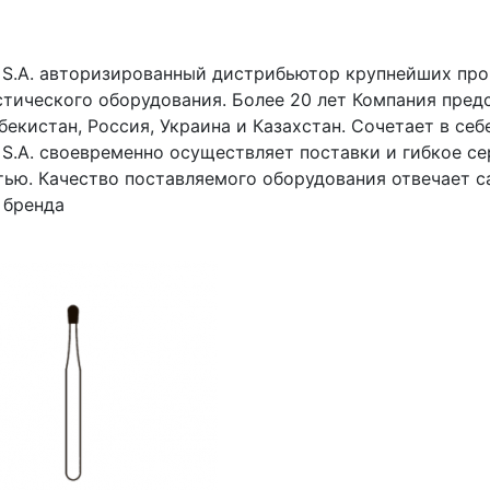
h S.A. авторизированный дистрибьютор крупнейших пр
стического оборудования. Более 20 лет Компания пред
бекистан, Россия, Украина и Казахстан. Сочетает в се
h S.A. своевременно осуществляет поставки и гибкое 
тью. Качество поставляемого оборудования отвечает 
 бренда