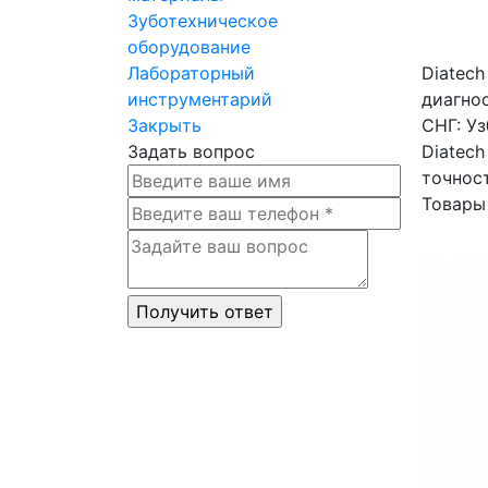
Зуботехническое
оборудование
Лабораторный
Diatec
инструментарий
диагно
Закрыть
СНГ: Уз
Задать вопрос
Diatec
точнос
Товары