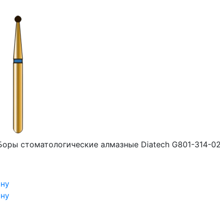
Боры стоматологические алмазные Diatech G801-314-02
ину
ину