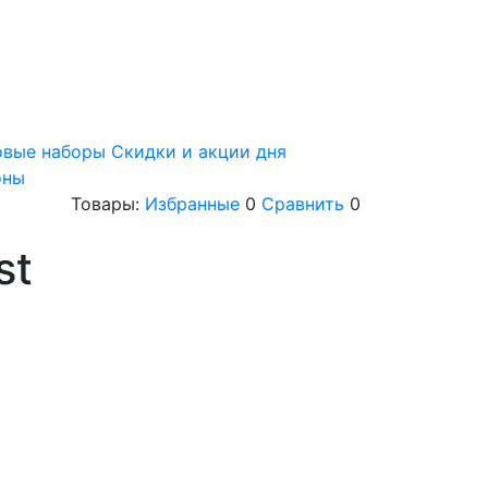
овые наборы
Скидки и акции дня
оны
Товары:
Избранные
0
Сравнить
0
st