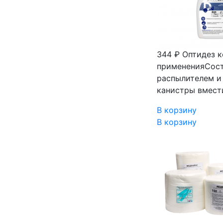
344 ₽
Оптидез к
примененияСост
распылителем и
канистры вмест
В корзину
В корзину