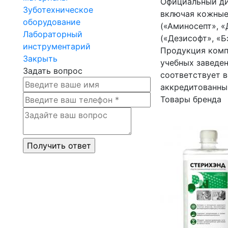
Официальный ди
Зуботехническое
включая кожные
оборудование
(«Аминосепт», «
Лабораторный
(«Дезисофт», «Б
инструментарий
Продукция комп
Закрыть
учебных заведен
Задать вопрос
соответствует 
аккредитованны
Товары бренда