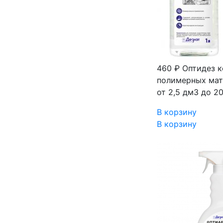
460 ₽
Оптидез к
полимерных мат
от 2,5 дм3 до 2
В корзину
В корзину