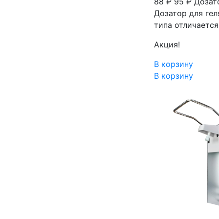
88 ₽
95 ₽
Дозат
Дозатор для ге
типа отличается
Акция!
В корзину
В корзину