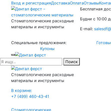
Вход и регистрация
Доставка
Оплата
Отзывы
Конта
Бесплатная дос
Будни с 10:00 д
Стоматологические расходные
материалы и инструменты
E-mail:
salesdf@
Специальные предложения:
Готовы
Купоны
Поиск
Стоматологические расходные
материалы и инструменты
В корзине:
+7 (499) 460-43-41
Стоматологические