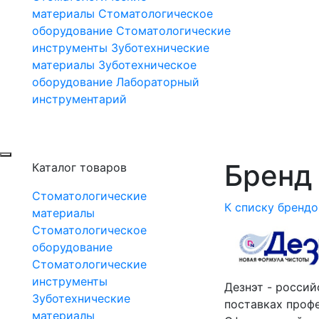
материалы
Стоматологическое
оборудование
Стоматологические
инструменты
Зуботехнические
материалы
Зуботехническое
оборудование
Лабораторный
инструментарий
Бренд 
Каталог товаров
Стоматологические
К списку брендо
материалы
Стоматологическое
оборудование
Стоматологические
инструменты
Дезнэт - россий
Зуботехнические
поставках проф
материалы