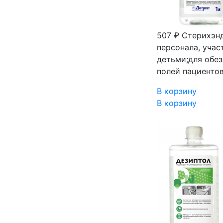
507 ₽
Стерихэнд
персонала, уча
детьми;для обез
полей пациентов
В корзину
В корзину