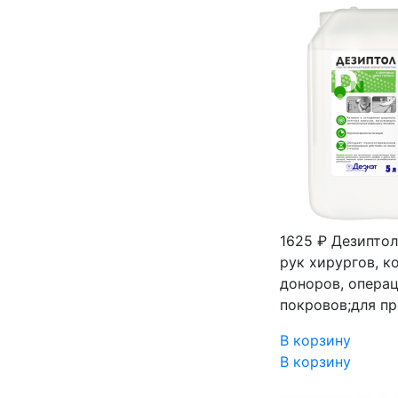
1625 ₽
Дезиптол
рук хирургов, к
доноров, опера
покровов;для п
В корзину
В корзину