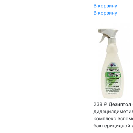
В корзину
В корзину
238 ₽
Дезиптол 
дидецилдиметил
комплекс вспомо
бактерицидной 