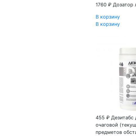
1760 ₽
Дозатор 
В корзину
В корзину
455 ₽
Дезитабс 
очаговой (теку
предметов обста