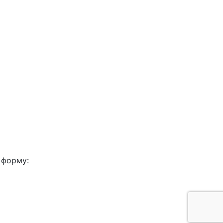
 форму: