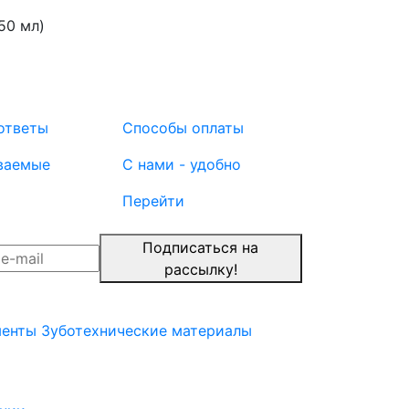
50 мл)
ответы
Способы оплаты
ваемые
С нами - удобно
Перейти
Подписаться на
рассылку!
менты
Зуботехнические материалы