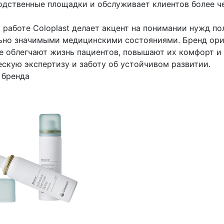
одственные площадки и обслуживает клиентов более че
 работе Coloplast делает акцент на понимании нужд п
ьно значимыми медицинскими состояниями. Бренд орие
е облегчают жизнь пациентов, повышают их комфорт и 
ескую экспертизу и заботу об устойчивом развитии.
 бренда