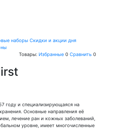
овые наборы
Скидки и акции дня
оны
Товары:
Избранные
0
Сравнить
0
irst
957 году и специализирующаяся на
хранения. Основные направления её
ием, лечение ран и кожных заболеваний,
обальном уровне, имеет многочисленные