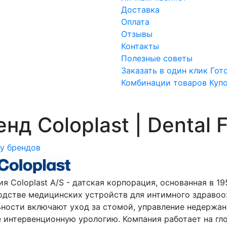
Доставка
Оплата
Отзывы
Контакты
Полезные советы
Заказать в один клик
Гот
Комбинации товаров
Куп
нд Coloplast | Dental F
ку брендов
я Coloplast A/S - датская корпорация, основанная в 1
одстве медицинских устройств для интимного здравоо
ьности включают уход за стомой, управление недержан
е интервенционную урологию. Компания работает на гл