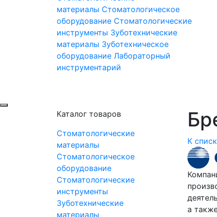
материалы
Стоматологическое
оборудование
Стоматологические
инструменты
Зуботехнические
материалы
Зуботехническое
оборудование
Лабораторный
инструментарий
Бре
Каталог товаров
Стоматологические
К спис
материалы
Стоматологическое
оборудование
Компани
Стоматологические
произв
инструменты
деятел
Зуботехнические
а такж
материалы