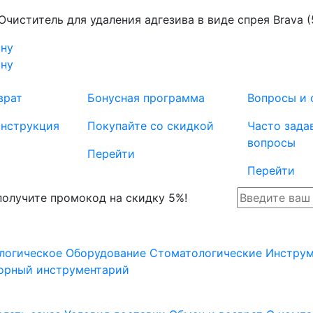
Очиститель для удаления адгезива в виде спрея Brava (
ину
ину
врат
Бонусная программа
Вопросы и 
инструкция
Покупайте со скидкой
Часто зада
вопросы
Перейти
Перейти
 получите промокод на скидку 5%!
логическое Оборудование
Стоматологические Инстру
орный инструментарий