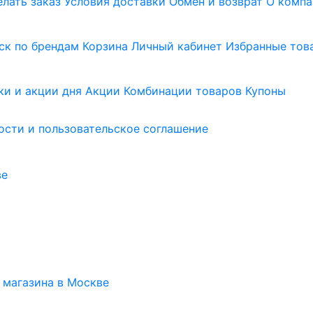
елать заказ
Условия доставки
Обмен и возврат
О компа
ск по брендам
Корзина
Личный кабинет
Избранные тов
ки и акции дня
Акции
Комбинации товаров
Купоны
сти и пользовательское соглашение